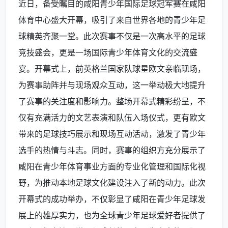
近日，备受瞩目的咸阳青少年国际足球冠军赛在咸阳
体育中心盛大开幕，吸引了来自世界各地的青少年足
球精英齐聚一堂。此次赛事不仅是一次高水平的足球
竞技盛会，更是一场国际青少年体育文化的交流盛
宴。开幕式上，前英格兰国家队球星欧文亲临现场，
为赛事助阵并与现场观众互动，这一举动极大地提升
了赛事的关注度和影响力。整场开幕式精彩纷呈，不
仅有充满活力的文艺表演和队伍入场仪式，更有欧文
带来的足球技巧展示和现场互动活动，激发了青少年
选手的热情与斗志。同时，赛事的组织方充分展示了
咸阳在青少年体育事业方面的专业化管理和国际化视
野，为推动本地足球文化建设注入了新的动力。此次
开幕式的成功举办，不仅彰显了咸阳在青少年足球发
展上的雄厚实力，也为全球青少年足球爱好者提供了