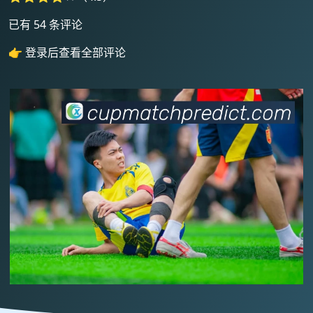
已有 54 条评论
👉 登录后查看全部评论