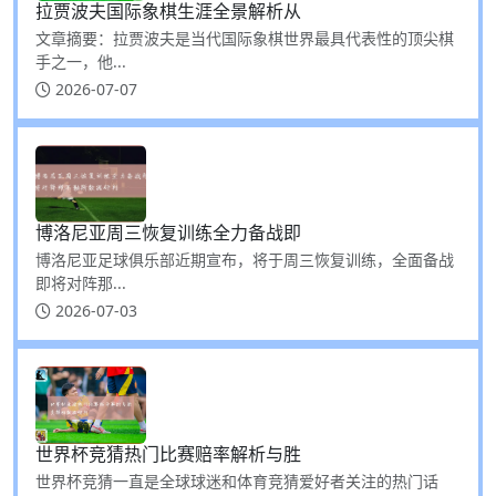
拉贾波夫国际象棋生涯全景解析从
文章摘要：拉贾波夫是当代国际象棋世界最具代表性的顶尖棋
手之一，他...
2026-07-07
博洛尼亚周三恢复训练全力备战即
博洛尼亚足球俱乐部近期宣布，将于周三恢复训练，全面备战
即将对阵那...
2026-07-03
世界杯竞猜热门比赛赔率解析与胜
世界杯竞猜一直是全球球迷和体育竞猜爱好者关注的热门话