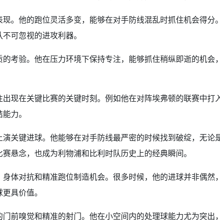
表现。他的跑位灵活多变，能够在对手防线混乱时抓住机会得分
队不可忽视的进攻利器。
质的考验。他在压力环境下保持专注，能够抓住稍纵即逝的机会
往出现在关键比赛的关键时刻。例如他在对阵埃弗顿的联赛中打
结能力。
上演关键进球。他能够在对手防线最严密的时候找到破绽，无论
比赛悬念，也成为利物浦和比利时队历史上的经典瞬间。
、身体对抗和精准跑位制造机会。很多时候，他的进球并非偶然
球更具价值。
的门前嗅觉和精准的射门。他在小空间内的处理球能力尤为突出