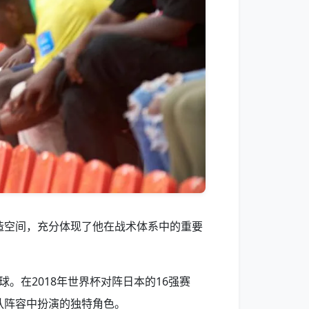
造空间，充分体现了他在战术体系中的重要
。在2018年世界杯对阵日本的16强赛
队阵容中扮演的独特角色。