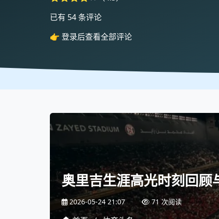
已有 54 条评论
👉 登录后查看全部评论
奥里吉生涯高光时刻回顾
2026-05-24 21:07
71 次阅读