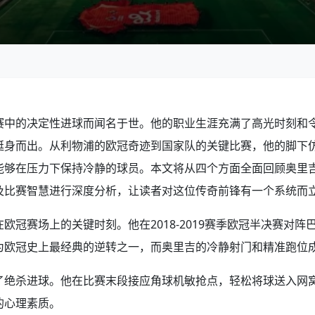
赛中的决定性进球而闻名于世。他的职业生涯充满了高光时刻和
挺身而出。从利物浦的欧冠奇迹到国家队的关键比赛，他的脚下
能够在压力下保持冷静的球员。本文将从四个方面全面回顾奥里
及比赛智慧进行深度分析，让读者对这位传奇前锋有一个系统而
欧冠赛场上的关键时刻。他在2018-2019赛季欧冠半决赛对
为欧冠史上最经典的逆转之一，而奥里吉的冷静射门和精准跑位
了绝杀进球。他在比赛末段接应角球机敏抢点，轻松将球送入网
的心理素质。