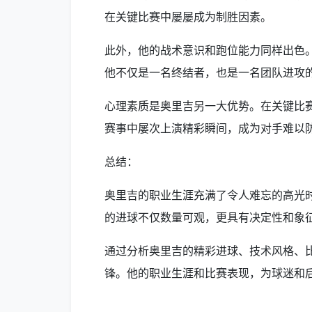
在关键比赛中屡屡成为制胜因素。
此外，他的战术意识和跑位能力同样出色
他不仅是一名终结者，也是一名团队进攻
心理素质是奥里吉另一大优势。在关键比
赛事中屡次上演精彩瞬间，成为对手难以
总结：
奥里吉的职业生涯充满了令人难忘的高光
的进球不仅数量可观，更具有决定性和象
通过分析奥里吉的精彩进球、技术风格、
锋。他的职业生涯和比赛表现，为球迷和