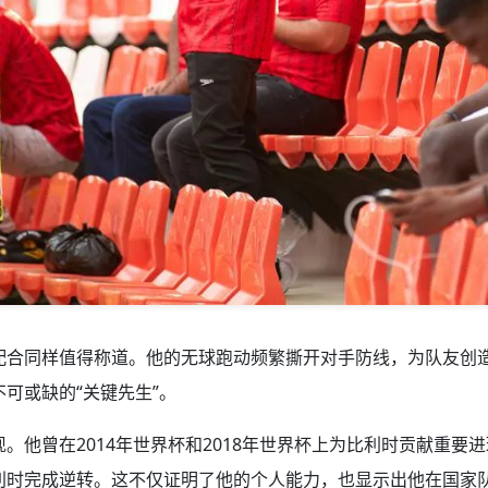
配合同样值得称道。他的无球跑动频繁撕开对手防线，为队友创
可或缺的“关键先生”。
他曾在2014年世界杯和2018年世界杯上为比利时贡献重要进球
利时完成逆转。这不仅证明了他的个人能力，也显示出他在国家