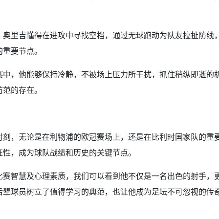
。奥里吉懂得在进攻中寻找空档，通过无球跑动为队友拉扯防线
的重要节点。
赛中，他能够保持冷静，不被场上压力所干扰，抓住稍纵即逝的
防范的存在。
时刻，无论是在利物浦的欧冠赛场上，还是在比利时国家队的重
征性，成为球队战绩和历史的关键节点。
比赛智慧及心理素质，我们可以看到他不仅是一名出色的射手，
后辈球员树立了值得学习的典范，也让他成为足坛不可忽视的传