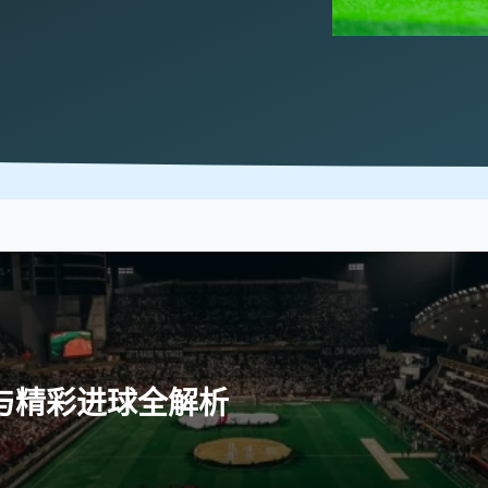
与精彩进球全解析