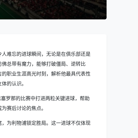
令人难忘的进球瞬间，无论是在俱乐部还是
仿佛总带有魔力，能够打破僵局、逆转比
吉的职业生涯高光时刻，解析他最具代表性
立体的认识。
阵巴塞罗那的比赛中打进两粒关键进球，帮助
成为赛后讨论的焦点。
窝，为利物浦锁定胜局。这一进球不仅体现