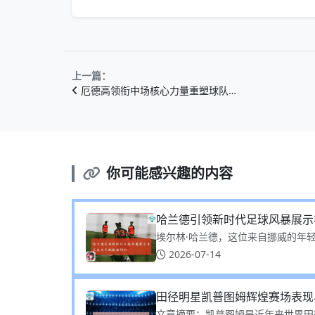
上一篇：
厄德高领衔中场核心力量重塑球队…
你可能感兴趣的内容
哈兰德引领新时代足球风暴展示
埃尔林·哈兰德，这位来自挪威的年轻
2026-07-14
田径明星凯普图姆辉煌赛场表现
文章摘要：凯普图姆是近年来世界田径