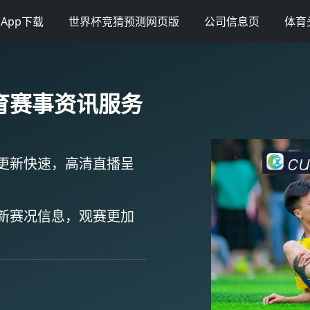
App下载
世界杯竞猜预测网页版
公司信息页
体育
育赛事资讯服务
更新快速，
高清直播
呈
新赛况信息
，观赛更加